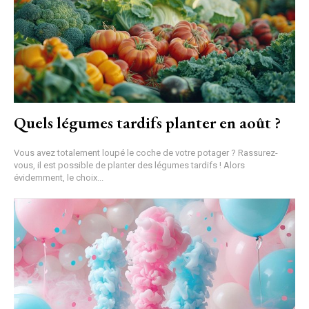
Quels légumes tardifs planter en août ?
Vous avez totalement loupé le coche de votre potager ? Rassurez-
vous, il est possible de planter des légumes tardifs ! Alors
évidemment, le choix...