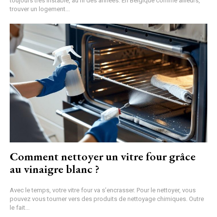
toujours très instable, au fil des années. En Belgique comme ailleurs,
trouver un logement...
Comment nettoyer un vitre four grâce
au vinaigre blanc ?
Avec le temps, votre vitre four va s’encrasser. Pour le nettoyer, vous
pouvez vous tourner vers des produits de nettoyage chimiques. Outre
le fait...