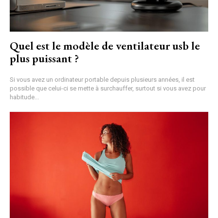
Quel est le modèle de ventilateur usb le
plus puissant ?
Si vous avez un ordinateur portable depuis plusieurs années, il est
possible que celui-ci se mette à surchauffer, surtout si vous avez pour
habitude...