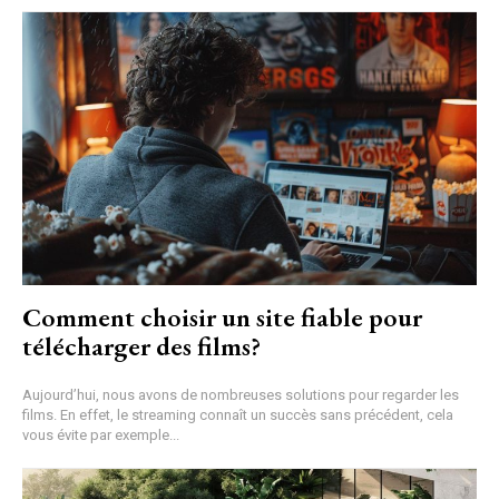
Comment choisir un site fiable pour
télécharger des films?
Aujourd’hui, nous avons de nombreuses solutions pour regarder les
films. En effet, le streaming connaît un succès sans précédent, cela
vous évite par exemple...