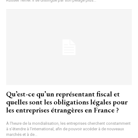
Russell Terrier. Il se distingue par son pelage plus...
Qu’est-ce qu’un représentant fiscal et
quelles sont les obligations légales pour
les entreprises étrangères en France ?
À l'heure de la mondialisation, les entreprises cherchent constamment
à s'étendre à l'international, afin de pouvoir accéder à de nouveaux
marchés et à de...