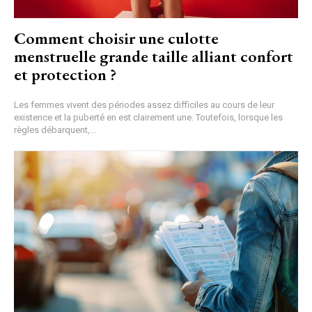
Comment choisir une culotte
menstruelle grande taille alliant confort
et protection ?
Les femmes vivent des périodes assez difficiles au cours de leur
existence et la puberté en est clairement une. Toutefois, lorsque les
règles débarquent,...