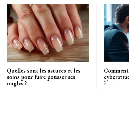
Quelles sont les astuces et les
Comment r
soins pour faire pousser ses
cyberatta
ongles ?
?