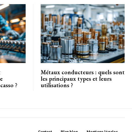
t
Métaux conducteurs : quels sont
de
les principaux types et leurs
casso ?
utilisations ?
Contact
Plan blog
Mentions légales