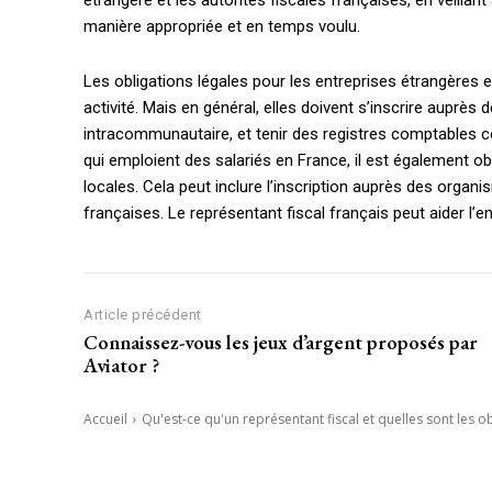
étrangère et les autorités fiscales françaises, en veillant
manière appropriée et en temps voulu.
Les obligations légales pour les entreprises étrangères e
activité. Mais en général, elles doivent s’inscrire auprè
intracommunautaire, et tenir des registres comptables 
qui emploient des salariés en France, il est également obl
locales. Cela peut inclure l’inscription auprès des organi
françaises. Le représentant fiscal français peut aider l’e
Article précédent
Connaissez-vous les jeux d’argent proposés par
Aviator ?
Accueil
Qu'est-ce qu'un représentant fiscal et quelles sont les ob