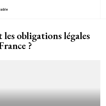
cable
 les obligations légales
 France ?