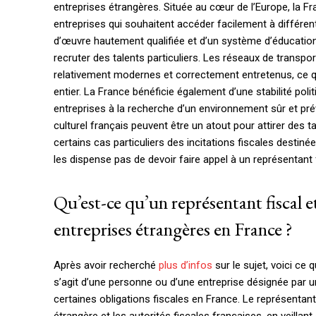
entreprises étrangères. Située au cœur de l’Europe, la F
entreprises qui souhaitent accéder facilement à différe
d’œuvre hautement qualifiée et d’un système d’éducation 
recruter des talents particuliers. Les réseaux de transpo
relativement modernes et correctement entretenus, ce q
entier. La France bénéficie également d’une stabilité poli
entreprises à la recherche d’un environnement sûr et prévi
culturel français peuvent être un atout pour attirer des 
certains cas particuliers des incitations fiscales destiné
les dispense pas de devoir faire appel à un représentant f
Qu’est-ce qu’un représentant fiscal et
entreprises étrangères en France ?
Après avoir recherché
plus d’infos
sur le sujet, voici ce 
s’agit d’une personne ou d’une entreprise désignée par u
certaines obligations fiscales en France. Le représentant