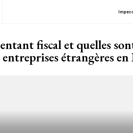
Impec
ntant fiscal et quelles sont
 entreprises étrangères en