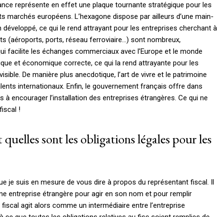
rance représente en effet une plaque tournante stratégique pour les
nts marchés européens. L’hexagone dispose par ailleurs d’une main-
développé, ce qui le rend attrayant pour les entreprises cherchant à
rts (aéroports, ports, réseau ferroviaire…) sont nombreux,
ui facilite les échanges commerciaux avec l’Europe et le monde
tique et économique correcte, ce qui la rend attrayante pour les
sible. De manière plus anecdotique, l’art de vivre et le patrimoine
talents internationaux. Enfin, le gouvernement français offre dans
es à encourager l’installation des entreprises étrangères. Ce qui ne
iscal !
 quelles sont les obligations légales pour les
que je suis en mesure de vous dire à propos du représentant fiscal. Il
ne entreprise étrangère pour agir en son nom et pour remplir
 fiscal agit alors comme un intermédiaire entre l’entreprise