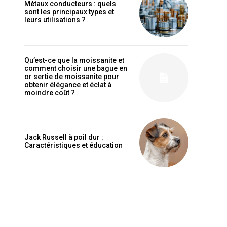
Métaux conducteurs : quels
sont les principaux types et
leurs utilisations ?
Qu’est-ce que la moissanite et
comment choisir une bague en
or sertie de moissanite pour
obtenir élégance et éclat à
moindre coût ?
Jack Russell à poil dur :
Caractéristiques et éducation