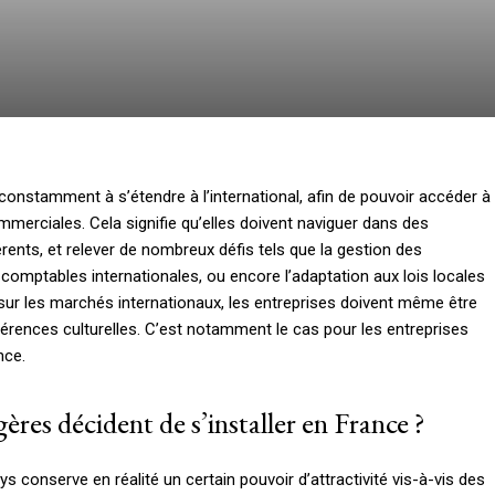
 constamment à s’étendre à l’international, afin de pouvoir accéder à
erciales. Cela signifie qu’elles doivent naviguer dans des
rents, et relever de nombreux défis tels que la gestion des
comptables internationales, ou encore l’adaptation aux lois locales
r sur les marchés internationaux, les entreprises doivent même être
férences culturelles. C’est notamment le cas pour les entreprises
nce.
ères décident de s’installer en France ?
conserve en réalité un certain pouvoir d’attractivité vis-à-vis des