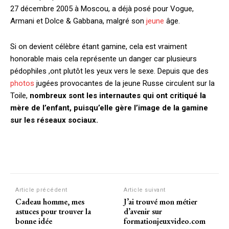
27 décembre 2005 à Moscou, a déjà posé pour Vogue,
Armani et Dolce & Gabbana, malgré son
jeune
âge.
Si on devient célèbre étant gamine, cela est vraiment
honorable mais cela représente un danger car plusieurs
pédophiles ,ont plutôt les yeux vers le sexe. Depuis que des
photos
jugées provocantes de la jeune Russe circulent sur la
Toile,
nombreux sont les internautes qui ont critiqué la
mère de l’enfant, puisqu’elle gère l’image de la gamine
sur les réseaux sociaux.
Article précédent
Article suivant
Cadeau homme, mes
J’ai trouvé mon métier
astuces pour trouver la
d’avenir sur
bonne idée
formationjeuxvideo.com