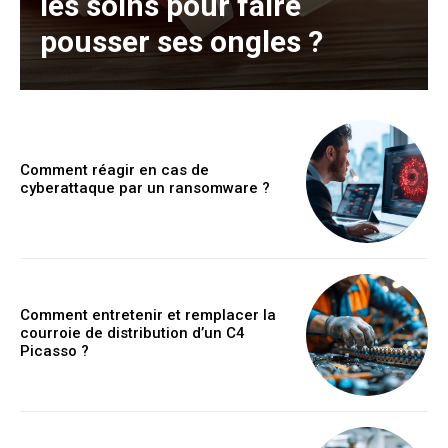
les soins pour faire
pousser ses ongles ?
Comment réagir en cas de
cyberattaque par un ransomware ?
Comment entretenir et remplacer la
courroie de distribution d’un C4
Picasso ?