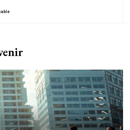
cable
avenir