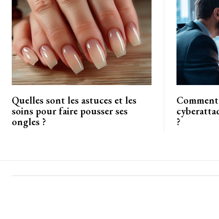
Quelles sont les astuces et les
Comment r
soins pour faire pousser ses
cyberatta
ongles ?
?