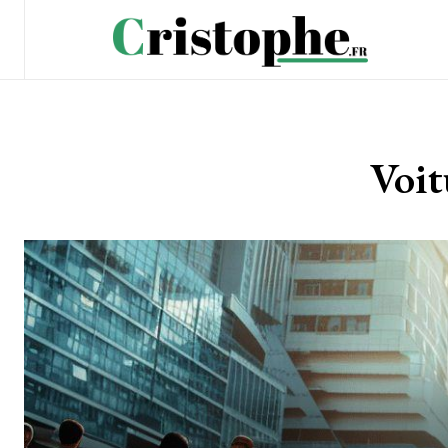
Voitu