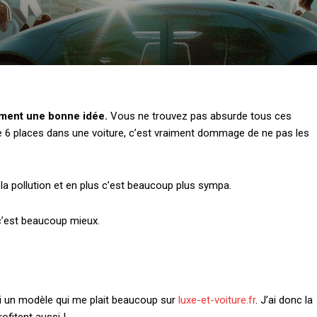
iment une bonne idée.
Vous ne trouvez pas absurde tous ces
me 6 places dans une voiture, c’est vraiment dommage de ne pas les
 la pollution et en plus c’est beaucoup plus sympa.
 c’est beaucoup mieux.
si un modèle qui me plait beaucoup sur
luxe-et-voiture.fr
. J’ai donc la