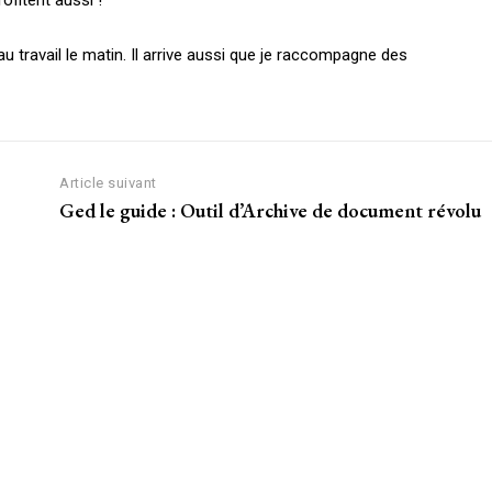
ofitent aussi !
 travail le matin. Il arrive aussi que je raccompagne des
Article suivant
Ged le guide : Outil d’Archive de document révolu