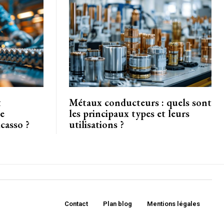
t
Métaux conducteurs : quels sont
de
les principaux types et leurs
casso ?
utilisations ?
Contact
Plan blog
Mentions légales