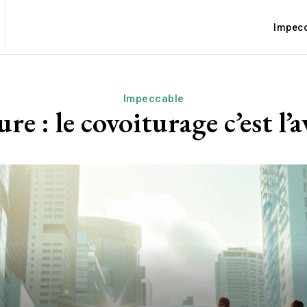
Impec
Impeccable
re : le covoiturage c’est l’