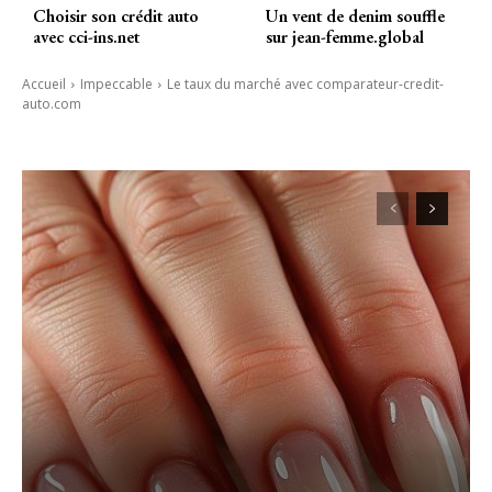
Choisir son crédit auto
Un vent de denim souffle
avec cci-ins.net
sur jean-femme.global
Accueil
Impeccable
Le taux du marché avec comparateur-credit-
auto.com