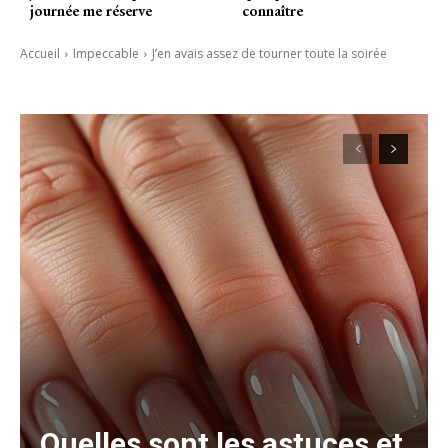
journée me réserve
connaître
Accueil
Impeccable
J’en avais assez de tourner toute la soirée
Quelles sont les astuces et