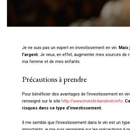
Je ne suis pas un expert en investissement en vin.
Mais 
l’argent.
Je veux, en effet, augmenter mes sources de rev
ma femme et de mes enfants.
Précautions à prendre
Pour bénéficier des avantages de l’investissement en v
renseigné sur le site
http://www.investirdanslevin.info
.
Ce
risques dans ce type d’investissement.
Il me semble que l’investissement dans le vin est un typ
importants, je me suis renseigné sur les précautions à pr