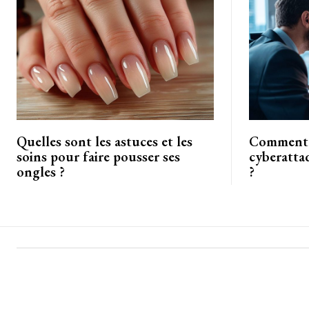
Quelles sont les astuces et les
Comment r
soins pour faire pousser ses
cyberatta
ongles ?
?