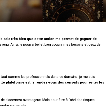
je sais très bien que cette action me permet de gagner de
enu. Ainsi, je pourrai bel et bien couvrir mes besoins et ceux de
in tout comme les professionnels dans ce domaine, je me suis
tte plateforme est le rendez-vous des conseils pour éviter les
e de placement avantageux. Mais pour être à l’abri des risques
endre sur ce site.