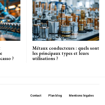
t
Métaux conducteurs : quels sont
de
les principaux types et leurs
casso ?
utilisations ?
Contact
Plan blog
Mentions légales