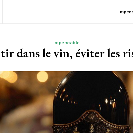
Impec
Impeccable
tir dans le vin, éviter les r