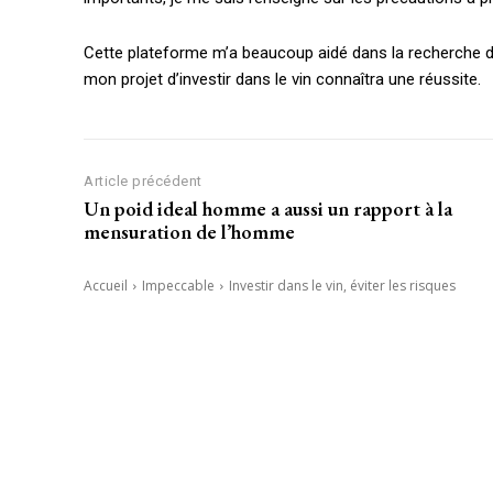
Cette plateforme m’a beaucoup aidé dans la recherche d
mon projet d’investir dans le vin connaîtra une réussite.
Article précédent
Un poid ideal homme a aussi un rapport à la
mensuration de l’homme
Accueil
Impeccable
Investir dans le vin, éviter les risques