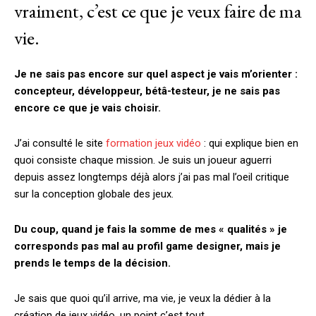
vraiment, c’est ce que je veux faire de ma
vie.
Je ne sais pas encore sur quel aspect je vais m’orienter :
concepteur, développeur, bétâ-testeur, je ne sais pas
encore ce que je vais choisir.
J’ai consulté le site
formation jeux vidéo
: qui explique bien en
quoi consiste chaque mission. Je suis un joueur aguerri
depuis assez longtemps déjà alors j’ai pas mal l’oeil critique
sur la conception globale des jeux.
Du coup, quand je fais la somme de mes « qualités » je
corresponds pas mal au profil game designer, mais je
prends le temps de la décision.
Je sais que quoi qu’il arrive, ma vie, je veux la dédier à la
création de jeux vidéo, un point c’est tout.