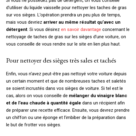
Si vous ne possédez pas de détergent, on vous conseille
d’utiliser du liquide vaisselle pour nettoyer les taches de gras
sur vos sièges. L’opération prendra un peu plus de temps,
mais vous devriez
arriver au même résultat qu’avec un
détergent
. Si vous désirez
en savoir davantage
concernant le
nettoyage de taches de gras sur les sièges d’une voiture, on
vous conseille de vous rendre sur le site en lien plus haut.
Pour nettoyer des sièges très sales et tachés
Enfin, vous n’avez peut-être pas nettoyé votre voiture depuis
un certain moment et que de nombreuses taches et saletés
se soient incrustés dans vos sièges de voiture. Si tel est le
cas, alors on vous conseille de
mélanger du vinaigre blanc
et de l’eau chaude à quantité égale
dans un récipient afin
de préparer une recette efficace. Ensuite, vous devrez prendre
un chiffon ou une éponge et l’imbiber de la préparation dans
le but de frotter vos sièges.