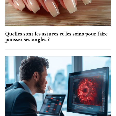
Quelles sont les astuces et les soins pour faire
pousser ses ongles ?