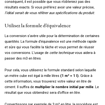
conséquent, il est possible que vous n’obteniez pas des
résultats exacts. Si vous préférez avoir une valeur précise,
l’idéal serait de vous référer aux spécifications du produit
.
Utilisez la formule d’équivalence
La conversion s’avère utile pour la détermination de certaines
quantités. La formule d’équivalence est une méthode rapide
et sûre qui vous facilite la tâche et vous permet de réussir
vos conversions. L’usage de
cette technique
vous aidera à
passer des m3 en litres.
Pour cela, vous utiliserez la formule standard selon laquelle
un mètre cube est égal à mille litres
(1 m³ = 1 l).
Grâce à
cette information, vous trouverez votre valeur en litre de
ciment. Il suffira de
multiplier le nombre initial par mille
. Le
résultat que vous obtiendrez sera d’office en litre.
Convertissons par exemple de 3 m³ en litre, la procédure est