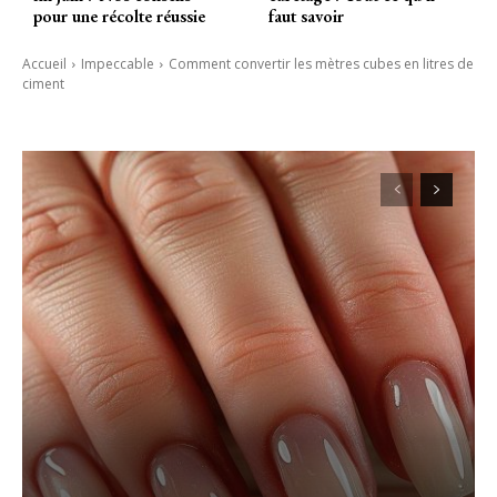
pour une récolte réussie
faut savoir
Accueil
Impeccable
Comment convertir les mètres cubes en litres de
ciment