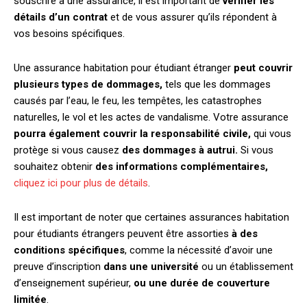
souscrire à une assurance, il est important de
vérifier les
détails d’un contrat
et de vous assurer qu’ils répondent à
vos besoins spécifiques.
Une assurance habitation pour étudiant étranger
peut couvrir
plusieurs types de dommages,
tels que les dommages
causés par l’eau, le feu, les tempêtes, les catastrophes
naturelles, le vol et les actes de vandalisme. Votre assurance
pourra également couvrir la responsabilité civile,
qui vous
protège si vous causez
des dommages à autrui.
Si
vous
souhaitez obtenir
des informations complémentaires,
cliquez ici pour plus de détails
.
Il est important de noter que certaines assurances habitation
pour étudiants étrangers peuvent être assorties
à des
conditions spécifiques
, comme la nécessité d’avoir une
preuve d’inscription
dans une université
ou un établissement
d’enseignement supérieur,
ou une durée
de couverture
limitée
.